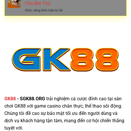
–
Cho Bet Thủ
Lợi
Th2
Livestream
Nhuận
Chức năng bình luận bị tắt
ở
Từ
1
Bí
Trường
Ăn
Kíp
Gà
99
Chơi
Hot
Bắn
Nhất
Cá
2025
GK88
–
“Bí
Kíp
Thần
Thánh”
Cho
Bet
Thủ
GK88
- SGK88.ORG
trải nghiệm cá cược đỉnh cao tại sân
chơi GK88 với game casino chân thực, thể thao sôi động.
Chúng tôi đề cao sự bảo mật tối ưu đến người dùng và
dịch vụ khách hàng tận tâm, mang đến cơ hội chiến thắng
tuyệt vời.