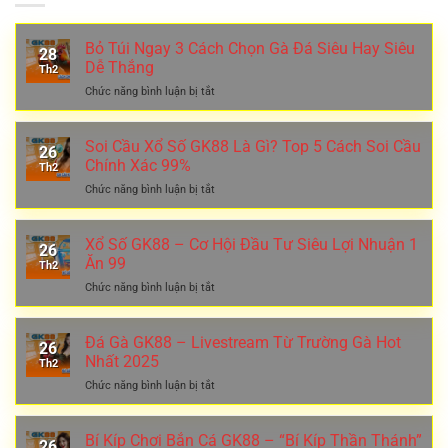
Bỏ Túi Ngay 3 Cách Chọn Gà Đá Siêu Hay Siêu
28
Dễ Thắng
Th2
Chức năng bình luận bị tắt
ở
Bỏ
Túi
Ngay
Soi Cầu Xổ Số GK88 Là Gì? Top 5 Cách Soi Cầu
26
3
Chính Xác 99%
Th2
Cách
Chức năng bình luận bị tắt
ở
Chọn
Soi
Gà
Cầu
Đá
Xổ
Xổ Số GK88 – Cơ Hội Đầu Tư Siêu Lợi Nhuận 1
Siêu
26
Số
Ăn 99
Hay
Th2
GK88
Siêu
Chức năng bình luận bị tắt
ở
Là
Dễ
Xổ
Gì?
Thắng
Số
Top
GK88
Đá Gà GK88 – Livestream Từ Trường Gà Hot
5
26
–
Nhất 2025
Cách
Th2
Cơ
Soi
Chức năng bình luận bị tắt
ở
Hội
Cầu
Đá
Đầu
Chính
Gà
Tư
Xác
GK88
Bí Kíp Chơi Bắn Cá GK88 – “Bí Kíp Thần Thánh”
Siêu
26
99%