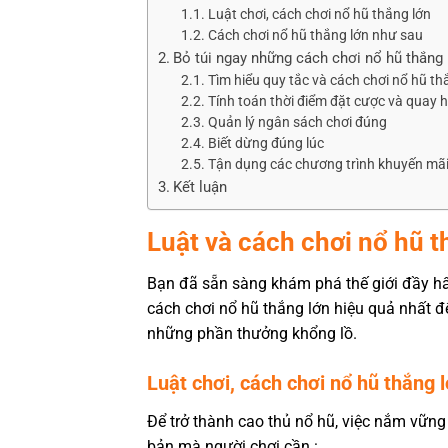
Luật chơi, cách chơi nổ hũ thắng lớn
Cách chơi nổ hũ thắng lớn như sau
Bỏ túi ngay những cách chơi nổ hũ thắng
Tìm hiểu quy tắc và cách chơi nổ hũ th
Tính toán thời điểm đặt cược và quay h
Quản lý ngân sách chơi đúng
Biết dừng đúng lúc
Tận dụng các chương trình khuyến mã
Kết luận
Luật và cách chơi nổ hũ 
Bạn đã sẵn sàng khám phá thế giới đầy hấ
cách chơi nổ hũ thắng lớn hiệu quả nhất để
những phần thưởng khổng lồ.
Luật chơi, cách chơi nổ hũ thắng 
Để trở thành cao thủ nổ hũ, việc nắm vững 
bản mà người chơi cần :