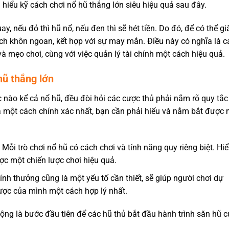
 hiểu kỹ cách chơi nổ hũ thắng lớn siêu hiệu quả sau đây.
ay, nếu đỏ thì hũ nổ, nếu đen thì sẽ hét tiền. Do đó, để có thể g
ch khôn ngoan, kết hợp với sự may mắn. Điều này có nghĩa là c
à mẹo chơi, cùng với việc quản lý tài chính một cách hiệu quả.
hũ thắng lớn
c nào kể cả nổ hũ, đều đòi hỏi các cược thủ phải nắm rõ quy tắc
gia một cách chính xác nhất, bạn cần phải hiểu và nắm bắt được
Mỗi trò chơi nổ hũ có cách chơi và tính năng quy riêng biệt. Hi
ược một chiến lược chơi hiệu quả.
nh thưởng cũng là một yếu tố cần thiết, sẽ giúp người chơi dự
ược của mình một cách hợp lý nhất.
ộng là bước đầu tiên để các hũ thủ bắt đầu hành trình săn hũ 