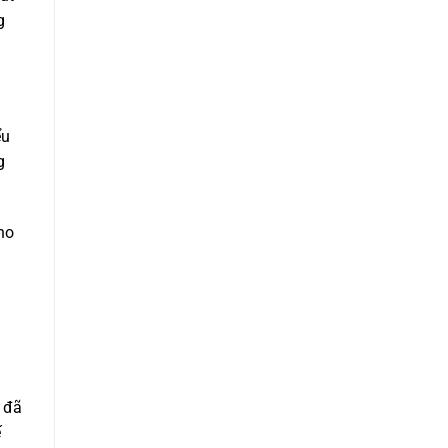
g
ểu
g
ho
g
ủ đã
ế