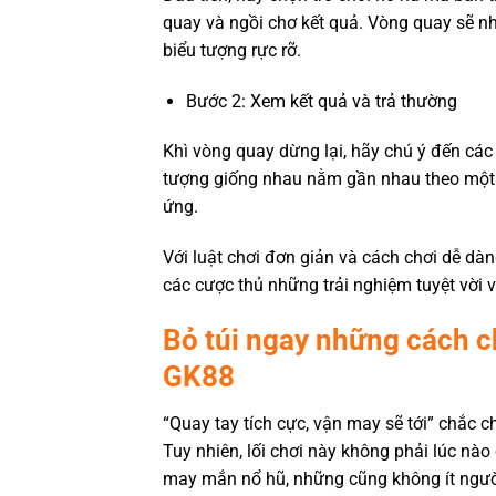
quay và ngồi chơ kết quả. Vòng quay sẽ n
biểu tượng rực rỡ.
Bước 2: Xem kết quả và trả thường
Khì vòng quay dừng lại, hãy chú ý đến các 
tượng giống nhau nằm gần nhau theo một 
ứng.
Với luật chơi đơn giản và cách chơi dễ dà
các cược thủ những trải nghiệm tuyệt vời v
Bỏ túi ngay những cách c
GK88
“Quay tay tích cực, vận may sẽ tới” chắc c
Tuy nhiên, lối chơi này không phải lúc nà
may mắn nổ hũ, những cũng không ít người