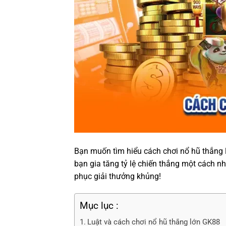
Bạn muốn tìm hiểu cách chơi nổ hũ thắng
bạn gia tăng tỷ lệ chiến thắng một cách 
phục giải thưởng khủng!
Mục lục :
Luật và cách chơi nổ hũ thắng lớn GK88