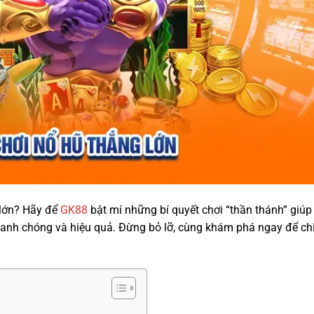
 lớn? Hãy để
GK88
bật mí những bí quyết chơi “thần thánh” giúp
nhanh chóng và hiệu quả. Đừng bỏ lỡ, cùng khám phá ngay để ch