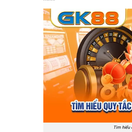
Tìm hiểu 