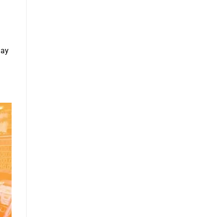
lay
g