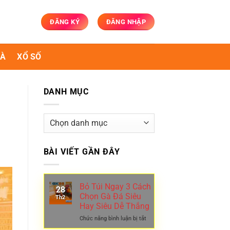
ĐĂNG KÝ
ĐĂNG NHẬP
GÀ
XỔ SỐ
DANH MỤC
Danh
mục
BÀI VIẾT GẦN ĐÂY
Bỏ Túi Ngay 3 Cách
28
Chọn Gà Đá Siêu
Th2
Hay Siêu Dễ Thắng
Chức năng bình luận bị tắt
ở
Bỏ